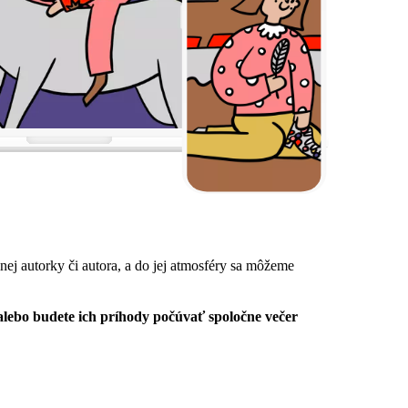
inej autorky či autora, a do jej atmosféry sa môžeme
 alebo budete ich príhody počúvať spoločne večer