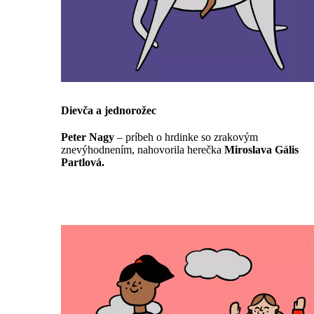
Dievča a jednorožec
Peter Nagy
– príbeh o hrdinke so zrakovým
znevýhodnením, nahovorila herečka
Miroslava Gális
Partlová.