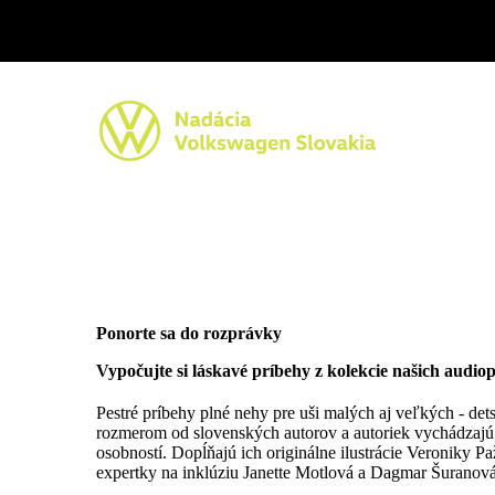
Ponorte sa do rozprávky
Vypočujte si láskavé príbehy z kolekcie našich audio
Pestré príbehy plné nehy pre uši malých aj veľkých - de
rozmerom od slovenských autorov a autoriek vychádzajú
osobností. Dopĺňajú ich originálne ilustrácie Veroniky 
expertky na inklúziu Janette Motlová a Dagmar Šuranová