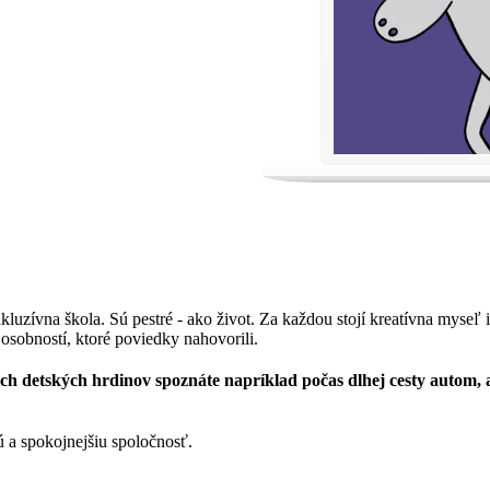
kluzívna škola. Sú pestré - ako život. Za každou stojí kreatívna myseľ 
sobností, ktoré poviedky nahovorili.
šich detských hrdinov spoznáte napríklad počas dlhej cesty autom,
 a spokojnejšiu spoločnosť.