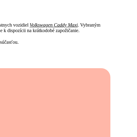
stnych vozidiel
Volkswagen Caddy Maxi
. Vybraným
k dispozícii na krátkodobé zapožičanie.
ž súčasťou.