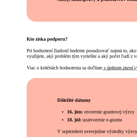
Kto získa podporu?
Pri hodnotení žiadostí budeme posudzovať najmä to, ako v
využijete, aký problém tým vyriešite a aký počet ľudí z 
Viac o kritériách hodnotenia sa dočítate
v úplnom znení v
Dôležité dátumy
16. jún:
otvorenie grantovej výzvy
18. júl:
uzatvorenie e-grantu
V septemberi uverejníme výsledky výzv