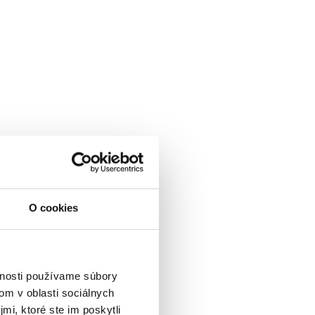
O cookies
vnosti používame súbory
om v oblasti sociálnych
mi, ktoré ste im poskytli