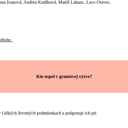
ana Ivanová, Andrea Kutlíková, Matúš Labanc, Laco Oravec,
rílohe.
Kto uspel v grantovej výzve?
 ťažkých životných podmienkach a podporuje ich pri